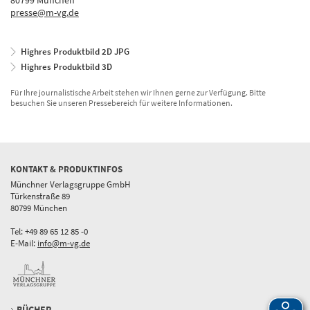
80799 München
presse@m-vg.de
Highres Produktbild 2D JPG
Highres Produktbild 3D
Für Ihre journalistische Arbeit stehen wir Ihnen gerne zur Verfügung. Bitte
besuchen Sie unseren Pressebereich für weitere Informationen.
KONTAKT & PRODUKTINFOS
Münchner Verlagsgruppe GmbH
Türkenstraße 89
80799 München
Tel: +49 89 65 12 85 -0
E-Mail:
info@m-vg.de
BÜCHER