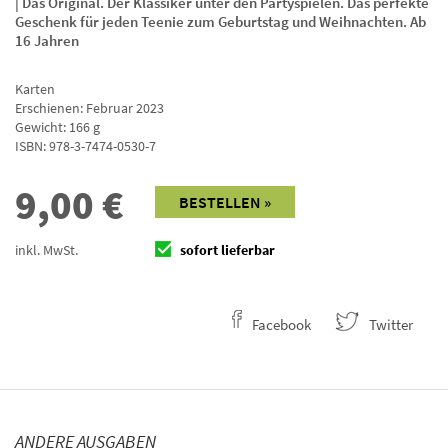
| Das Original. Der Klassiker unter den Partyspielen. Das perfekte
Geschenk für jeden Teenie zum Geburtstag und Weihnachten. Ab
16 Jahren
Karten
Erschienen: Februar 2023
Gewicht: 166 g
ISBN:
978-3-7474-0530-7
9,00
€
BESTELLEN »
inkl. MwSt.
sofort lieferbar
Facebook
Twitter
ANDERE AUSGABEN