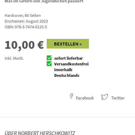
Was im Gehirn von Jugendlichen passiert
Hardcover
,
80
Seiten
Erschienen: August 2023
ISBN:
978-3-7474-0125-5
10,00
€
BESTELLEN »
inkl. MwSt.
sofort lieferbar
Versandkostenfrei
innerhalb
Deutschlands
Facebook
Twitter
ÜBER NORBERT HERSCHKOWITZ