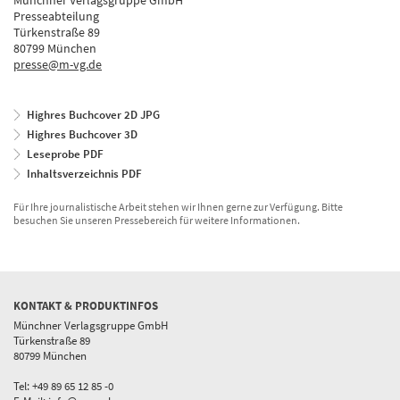
Münchner Verlagsgruppe GmbH
Presseabteilung
Türkenstraße 89
80799 München
presse@m-vg.de
Highres Buchcover 2D JPG
Highres Buchcover 3D
Leseprobe PDF
Inhaltsverzeichnis PDF
Für Ihre journalistische Arbeit stehen wir Ihnen gerne zur Verfügung. Bitte
besuchen Sie unseren Pressebereich für weitere Informationen.
KONTAKT & PRODUKTINFOS
Münchner Verlagsgruppe GmbH
Türkenstraße 89
80799 München
Tel: +49 89 65 12 85 -0