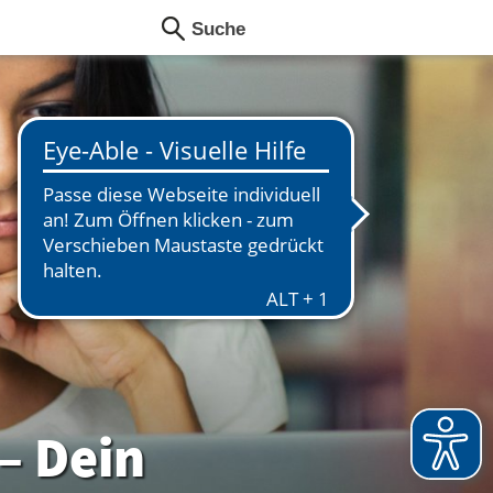
– Dein