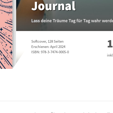
Journal
Lass deine Träume Tag für Tag wahr werd
1
Softcover
,
128
Seiten
Erschienen: April 2024
ISBN:
978-3-7474-0005-0
ink