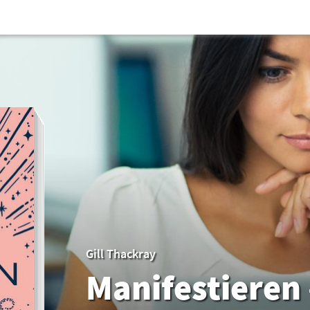
Gill Thackray
Manifestieren 