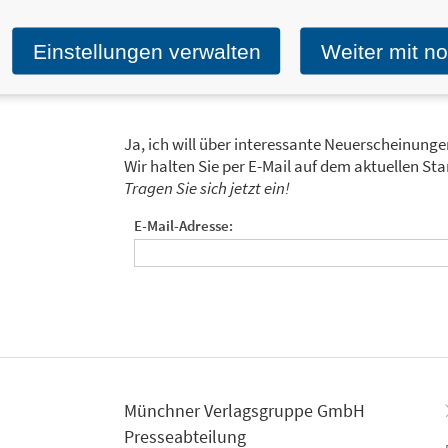
Zum Profil von Gill Thackray
Einstellungen verwalten
Weiter mit n
Ja, ich will über interessante Neuerscheinung
Wir halten Sie per E-Mail auf dem aktuellen 
Tragen Sie sich jetzt ein!
E-Mail-Adresse:
Münchner Verlagsgruppe GmbH
Presseabteilung