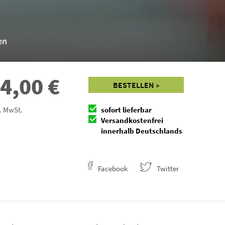
en
4,00
€
BESTELLEN »
l. MwSt.
sofort lieferbar
Versandkostenfrei
innerhalb Deutschlands
Facebook
Twitter