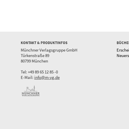
KONTAKT & PRODUKTINFOS
BÜCHE
Münchner Verlagsgruppe GmbH
Ersche
Türkenstraße 89
Neuer
80799 München
Tel: +49 89 65 12 85 -0
E-Mail:
info@m-vg.de