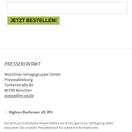
PRESSEKONTAKT
Münchner Verlagsgruppe GmbH
Presseabteilung
Türkenstraße 89
80799 München
presse@m-vg.de
Highres Buchcover 2D JPG
Für Ihre journalistische Arbeit stehen wir Ihnen gerne zur Verfügung. Bitte
besuchen Sie unseren Pressebereich für weitere Informationen.