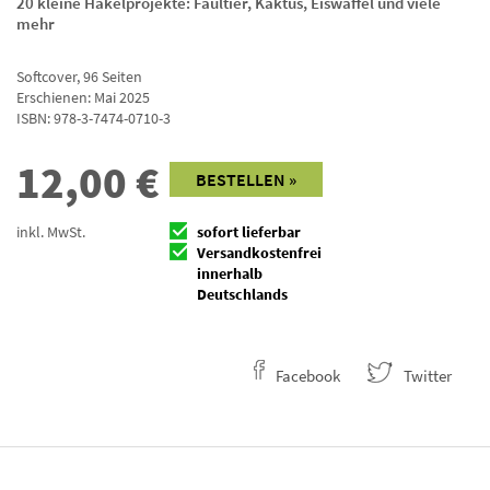
20 kleine Häkelprojekte: Faultier, Kaktus, Eiswaffel und viele
mehr
Softcover
,
96
Seiten
Erschienen: Mai 2025
ISBN:
978-3-7474-0710-3
12,00
€
BESTELLEN »
inkl. MwSt.
sofort lieferbar
Versandkostenfrei
innerhalb
Deutschlands
Facebook
Twitter