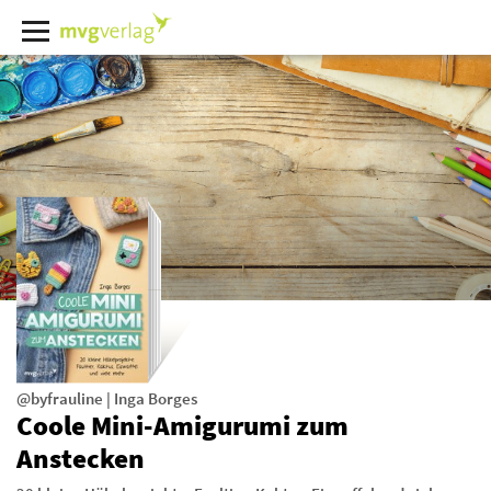
@byfrauline
|
Inga Borges
Coole Mini-Amigurumi zum
Anstecken