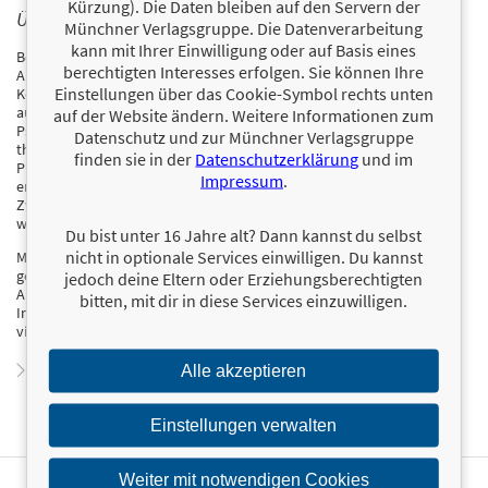
Kürzung). Die Daten bleiben auf den Servern der
ÜBER SEMA ABACI
Münchner Verlagsgruppe. Die Datenverarbeitung
kann mit Ihrer Einwilligung oder auf Basis eines
Bereits während ihres Studiums zur Diplom-Kauffrau hat sich Sema
berechtigten Interesses erfolgen. Sie können Ihre
Abaci intensiv mit Themen der Persönlichkeitsentwicklung,
Einstellungen über das Cookie-Symbol rechts unten
Kommunikation und interpersonellen Beziehungen
auseinandergesetzt. Mit ihrer Ausbildung zur Heilpraktikerin für
auf der Website ändern. Weitere Informationen zum
Psychotherapie hat sie einen neuen Weg eingeschlagen und ihr
Datenschutz und zur Münchner Verlagsgruppe
therapeutisches Repertoire durch Fachfortbildungen in Burnout-
finden sie in der
Datenschutzerklärung
und im
Prophylaxe, EMDR, Familienstellen und systemischem Coaching
Impressum
.
erweitert. Aktuell steht sie kurz vor dem Abschluss ihres
Zweitstudiums in Psychologie mit dem Ziel, klinische Psychologin zu
werden.
Du bist unter 16 Jahre alt? Dann kannst du selbst
nicht in optionale Services einwilligen. Du kannst
Mit Empathie, Verständnis und Wertschätzung erarbeitet sie
gemeinsam mit ihren Klient*innen individuelle, lösungsorientierte
jedoch deine Eltern oder Erziehungsberechtigten
Ansätze, die die Persönlichkeit in den Mittelpunkt stellen. Auf ihrem
bitten, mit dir in diese Services einzuwilligen.
Instagram-Account psych.gedankengut teilt sie ihre Expertise mit
vielen treuen Follower*innen.
Zum Profil von Sema Abaci
Alle akzeptieren
Einstellungen verwalten
Weiter mit notwendigen Cookies