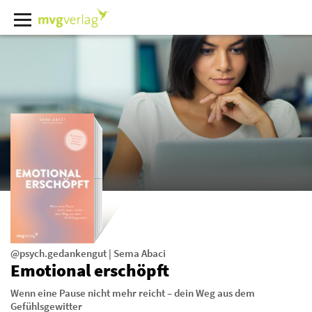
@psych.gedankengut
|
Sema Abaci
Emotional erschöpft
Wenn eine Pause nicht mehr reicht – dein Weg aus dem
Gefühlsgewitter