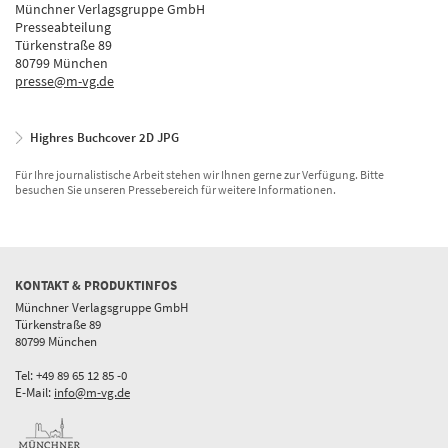
Münchner Verlagsgruppe GmbH
Presseabteilung
Türkenstraße 89
80799 München
presse@m-vg.de
Highres Buchcover 2D JPG
Für Ihre journalistische Arbeit stehen wir Ihnen gerne zur Verfügung. Bitte
besuchen Sie unseren Pressebereich für weitere Informationen.
KONTAKT & PRODUKTINFOS
Münchner Verlagsgruppe GmbH
Türkenstraße 89
80799 München
Tel: +49 89 65 12 85 -0
E-Mail:
info@m-vg.de