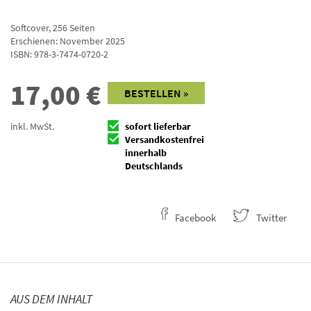
Softcover
,
256
Seiten
Erschienen: November 2025
ISBN:
978-3-7474-0720-2
17,00
€
BESTELLEN »
inkl. MwSt.
sofort lieferbar
Versandkostenfrei
innerhalb
Deutschlands
Facebook
Twitter
AUS DEM INHALT