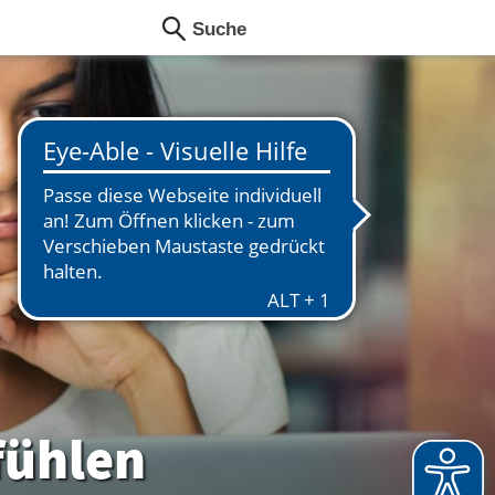
fühlen