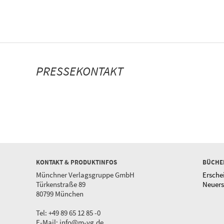
PRESSEKONTAKT
KONTAKT & PRODUKTINFOS
BÜCHE
Münchner Verlagsgruppe GmbH
Ersche
Türkenstraße 89
Neuer
80799 München
Tel: +49 89 65 12 85 -0
E-Mail:
info@m-vg.de