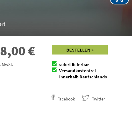
ert
8,00
€
BESTELLEN »
l. MwSt.
sofort lieferbar
Versandkostenfrei
innerhalb Deutschlands
Facebook
Twitter