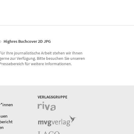
Highres Buchcover 2D JPG
Für Ihre journalistische Arbeit stehen wir Ihnen
gerne zur Verfügung. Bitte besuchen Sie unseren
Pressebereich für weitere Informationen.
VERLAGSGRUPPE
r*innen
auen
bericht
en