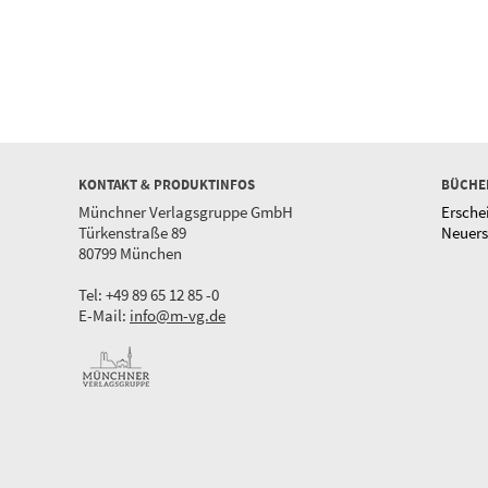
KONTAKT & PRODUKTINFOS
BÜCHE
Münchner Verlagsgruppe GmbH
Ersche
Türkenstraße 89
Neuer
80799 München
Tel: +49 89 65 12 85 -0
E-Mail:
info@m-vg.de