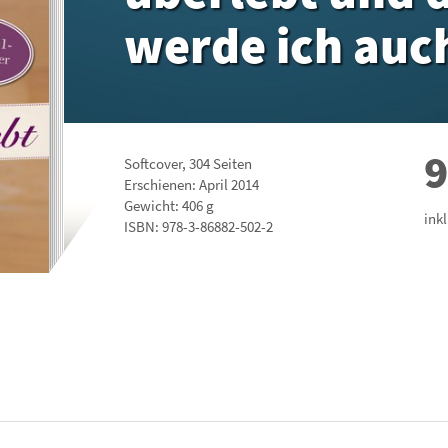
werde ich auc
9
Softcover
,
304
Seiten
Erschienen: April 2014
Gewicht: 406 g
ink
ISBN:
978-3-86882-502-2