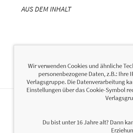
AUS DEM INHALT
Wir verwenden Cookies und ähnliche Tech
personenbezogene Daten, z.B.: Ihre 
Verlagsgruppe. Die Datenverarbeitung kann
Einstellungen über das Cookie-Symbol re
Verlagsgru
ÜBER TERESA J. RHYNE
Du bist unter 16 Jahre alt? Dann kan
Erziehun