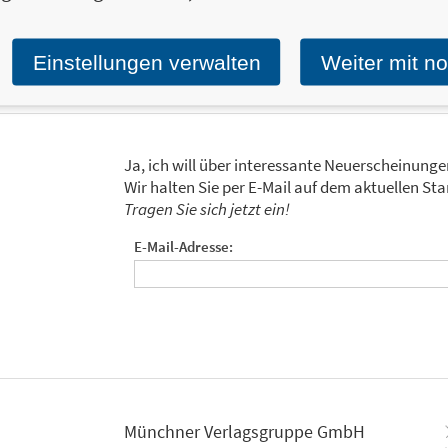
ganz unter der Kontrolle ihres Beagles SE
Zum Profil von Teresa J. Rhyne
Einstellungen verwalten
Weiter mit n
Ja, ich will über interessante Neuerscheinung
Wir halten Sie per E-Mail auf dem aktuellen 
Tragen Sie sich jetzt ein!
E-Mail-Adresse:
Münchner Verlagsgruppe GmbH