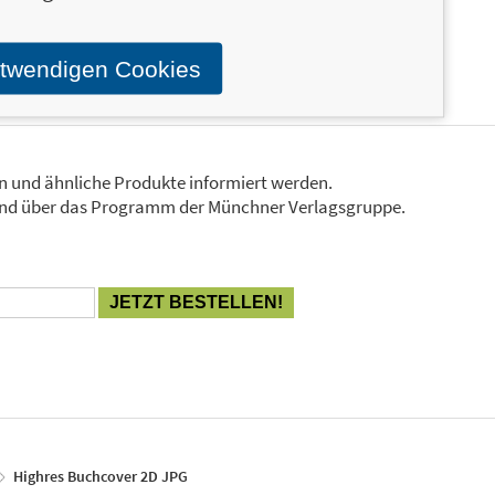
AMUS steht.
otwendigen Cookies
en und ähnliche Produkte informiert werden.
Stand über das Programm der Münchner Verlagsgruppe.
Highres Buchcover 2D JPG