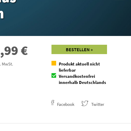
h
,99
€
BESTELLEN »
l. MwSt.
Produkt aktuell nicht
lieferbar
Versandkostenfrei
innerhalb Deutschlands
Facebook
Twitter