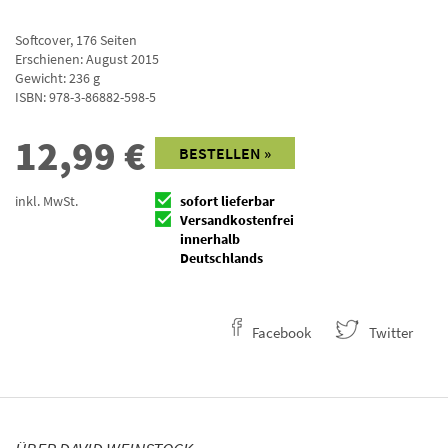
Softcover
,
176
Seiten
Erschienen: August 2015
Gewicht: 236 g
ISBN:
978-3-86882-598-5
12,99
€
BESTELLEN »
inkl. MwSt.
sofort lieferbar
Versandkostenfrei
innerhalb
Deutschlands
Facebook
Twitter