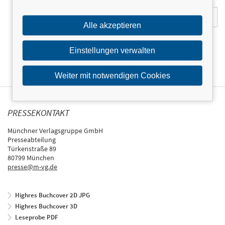
E-Mail-Adresse:
Alle akzeptieren
Einstellungen verwalten
Weiter mit notwendigen Cookies
PRESSEKONTAKT
Münchner Verlagsgruppe GmbH
Presseabteilung
Türkenstraße 89
80799 München
presse@m-vg.de
Highres Buchcover 2D JPG
Highres Buchcover 3D
Leseprobe PDF