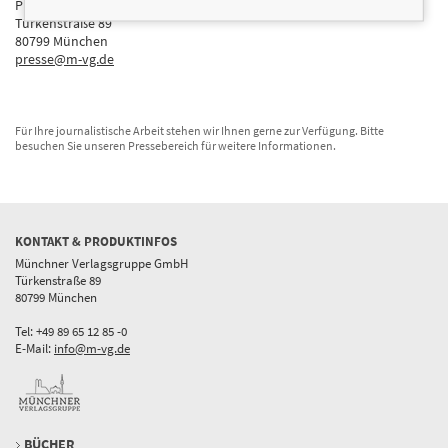
Presseabteilung
Türkenstraße 89
80799 München
presse@m-vg.de
Für Ihre journalistische Arbeit stehen wir Ihnen gerne zur Verfügung. Bitte
besuchen Sie unseren Pressebereich für weitere Informationen.
KONTAKT & PRODUKTINFOS
Münchner Verlagsgruppe GmbH
Türkenstraße 89
80799 München
Tel: +49 89 65 12 85 -0
E-Mail:
info@m-vg.de
BÜCHER