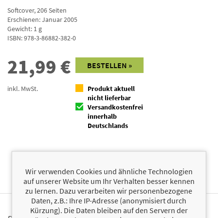
Softcover
,
206
Seiten
Erschienen: Januar 2005
Gewicht: 1 g
ISBN:
978-3-86882-382-0
21,99
€
BESTELLEN »
inkl. MwSt.
Produkt aktuell
nicht lieferbar
Versandkostenfrei
innerhalb
Deutschlands
Facebook
Twitter
Wir verwenden Cookies und ähnliche Technologien
auf unserer Website um Ihr Verhalten besser kennen
zu lernen. Dazu verarbeiten wir personenbezogene
Daten, z.B.: Ihre IP-Adresse (anonymisiert durch
Kürzung). Die Daten bleiben auf den Servern der