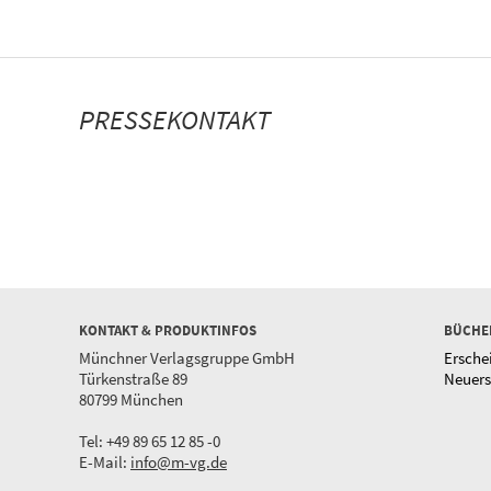
PRESSEKONTAKT
KONTAKT & PRODUKTINFOS
BÜCHE
Münchner Verlagsgruppe GmbH
Ersche
Türkenstraße 89
Neuer
80799 München
Tel: +49 89 65 12 85 -0
E-Mail:
info@m-vg.de