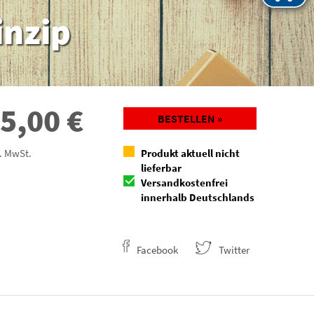
inzip
5,00
€
BESTELLEN »
l. MwSt.
Produkt aktuell nicht
lieferbar
Versandkostenfrei
innerhalb Deutschlands
Facebook
Twitter