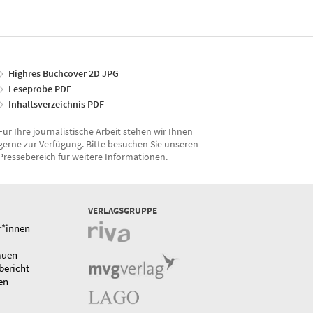
Highres Buchcover 2D JPG
Leseprobe PDF
Inhaltsverzeichnis PDF
Für Ihre journalistische Arbeit stehen wir Ihnen
gerne zur Verfügung. Bitte besuchen Sie unseren
Pressebereich für weitere Informationen.
VERLAGSGRUPPE
r*innen
auen
bericht
en