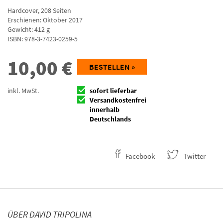
Hardcover
,
208
Seiten
Erschienen: Oktober 2017
Gewicht: 412 g
ISBN:
978-3-7423-0259-5
10,00
€
BESTELLEN »
inkl. MwSt.
sofort lieferbar
Versandkostenfrei
innerhalb
Deutschlands
Facebook
Twitter
ÜBER DAVID TRIPOLINA