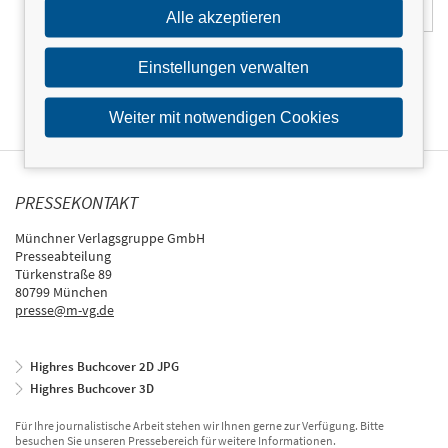
Alle akzeptieren
Einstellungen verwalten
Weiter mit notwendigen Cookies
PRESSEKONTAKT
Münchner Verlagsgruppe GmbH
Presseabteilung
Türkenstraße 89
80799 München
presse@m-vg.de
Highres Buchcover 2D JPG
Highres Buchcover 3D
Für Ihre journalistische Arbeit stehen wir Ihnen gerne zur Verfügung. Bitte
besuchen Sie unseren Pressebereich für weitere Informationen.