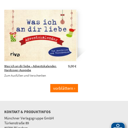
Was ich an dir liebe – Adventskalender.
9,00 €
Hardcover-Ausgabe
Zum Ausfüllen und Verschenken
vorblättern ›
KONTAKT & PRODUKTINFOS
Münchner Verlagsgruppe GmbH
Türkenstraße 89
80799 München