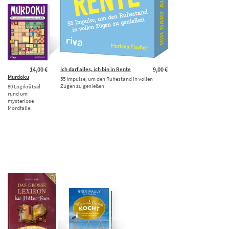
14,00 €
Ich darf alles, ich bin in Rente
9,00 €
Murdoku
55 Impulse, um den Ruhestand in vollen
Zügen zu genießen
80 Logikrätsel
rund um
mysteriöse
Mordfälle