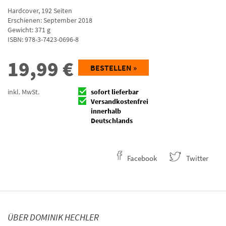
Hardcover
,
192
Seiten
Erschienen: September 2018
Gewicht: 371 g
ISBN:
978-3-7423-0696-8
19,99
€
BESTELLEN »
inkl. MwSt.
sofort lieferbar
Versandkostenfrei
innerhalb
Deutschlands
Facebook
Twitter
ÜBER DOMINIK HECHLER