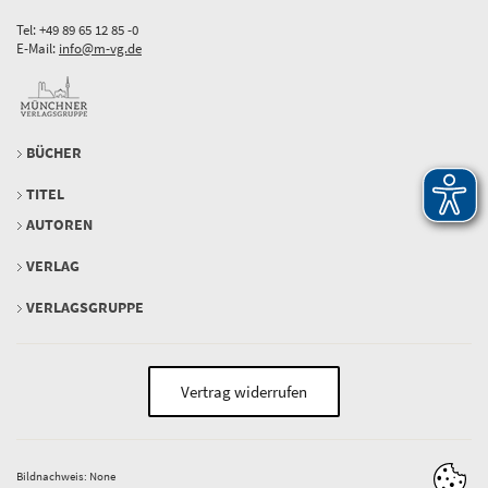
Tel: +49 89 65 12 85 -0
E-Mail:
info@m-vg.de
BÜCHER
TITEL
AUTOREN
VERLAG
VERLAGSGRUPPE
Vertrag widerrufen
Bildnachweis: None