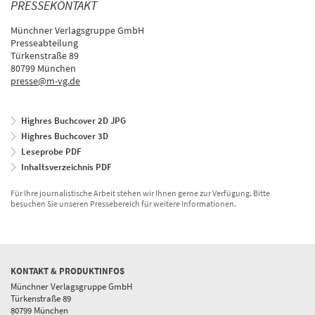
PRESSEKONTAKT
Münchner Verlagsgruppe GmbH
Presseabteilung
Türkenstraße 89
80799 München
presse@m-vg.de
Highres Buchcover 2D JPG
Highres Buchcover 3D
Leseprobe PDF
Inhaltsverzeichnis PDF
Für Ihre journalistische Arbeit stehen wir Ihnen gerne zur Verfügung. Bitte
besuchen Sie unseren Pressebereich für weitere Informationen.
KONTAKT & PRODUKTINFOS
Münchner Verlagsgruppe GmbH
Türkenstraße 89
80799 München