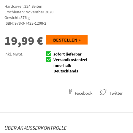
Hardcover
,
224
Seiten
Erschienen: November 2020
Gewicht: 376 g
ISBN:
978-3-7423-1208-2
19,99
€
BESTELLEN »
inkl. MwSt.
sofort lieferbar
Versandkostenfrei
innerhalb
Deutschlands
Facebook
Twitter
ÜBER AK AUSSERKONTROLLE