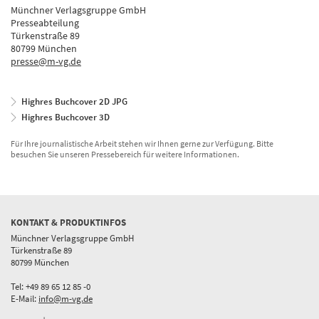
Münchner Verlagsgruppe GmbH
Presseabteilung
Türkenstraße 89
80799 München
presse@m-vg.de
Highres Buchcover 2D JPG
Highres Buchcover 3D
Für Ihre journalistische Arbeit stehen wir Ihnen gerne zur Verfügung. Bitte
besuchen Sie unseren Pressebereich für weitere Informationen.
KONTAKT & PRODUKTINFOS
Münchner Verlagsgruppe GmbH
Türkenstraße 89
80799 München
Tel: +49 89 65 12 85 -0
E-Mail:
info@m-vg.de