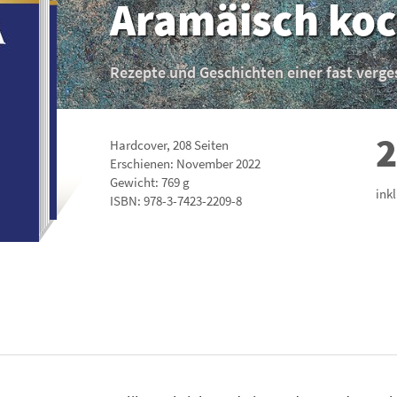
Aramäisch ko
Rezepte und Geschichten einer fast verge
2
Hardcover
,
208
Seiten
Erschienen: November 2022
Gewicht: 769 g
ink
ISBN:
978-3-7423-2209-8