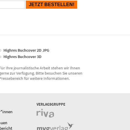
Highres Buchcover 2D JPG
Highres Buchcover 3D
Für Ihre journalistische Arbeit stehen wir Ihnen
gerne zur Verfügung. Bitte besuchen Sie unseren
Pressebereich für weitere Informationen.
VERLAGSGRUPPE
r*innen
auen
bericht