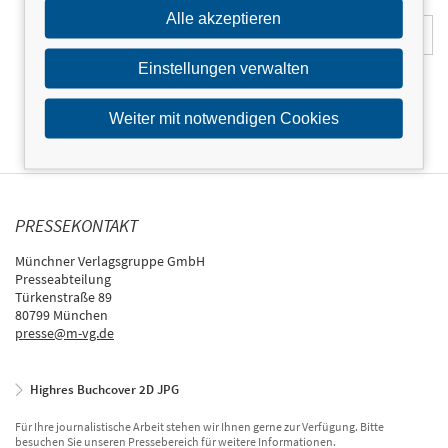
E-Mail-Adresse:
Alle akzeptieren
Einstellungen verwalten
Weiter mit notwendigen Cookies
PRESSEKONTAKT
Münchner Verlagsgruppe GmbH
Presseabteilung
Türkenstraße 89
80799 München
presse@m-vg.de
Highres Buchcover 2D JPG
Für Ihre journalistische Arbeit stehen wir Ihnen gerne zur Verfügung. Bitte
besuchen Sie unseren Pressebereich für weitere Informationen.