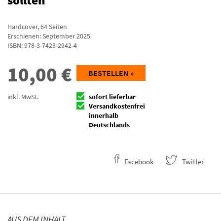
sollten
Hardcover
,
64
Seiten
Erschienen: September 2025
ISBN:
978-3-7423-2942-4
10,00
€
BESTELLEN »
inkl. MwSt.
sofort lieferbar
Versandkostenfrei
innerhalb
Deutschlands
Facebook
Twitter
AUS DEM INHALT