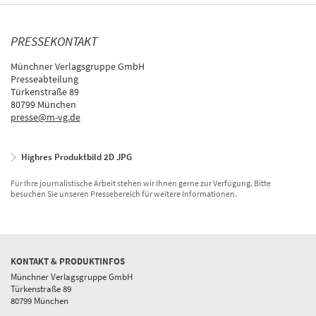
PRESSEKONTAKT
Münchner Verlagsgruppe GmbH
Presseabteilung
Türkenstraße 89
80799 München
presse@m-vg.de
Highres Produktbild 2D JPG
Für Ihre journalistische Arbeit stehen wir Ihnen gerne zur Verfügung. Bitte
besuchen Sie unseren Pressebereich für weitere Informationen.
KONTAKT & PRODUKTINFOS
Münchner Verlagsgruppe GmbH
Türkenstraße 89
80799 München