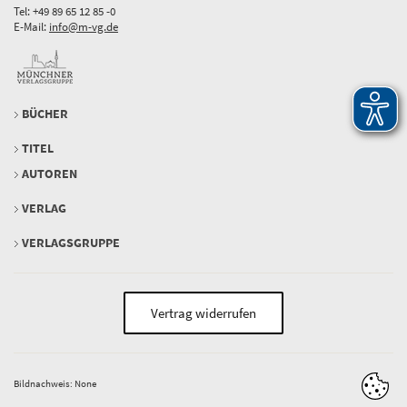
Tel: +49 89 65 12 85 -0
E-Mail:
info@m-vg.de
BÜCHER
TITEL
AUTOREN
VERLAG
VERLAGSGRUPPE
Vertrag widerrufen
Bildnachweis: None