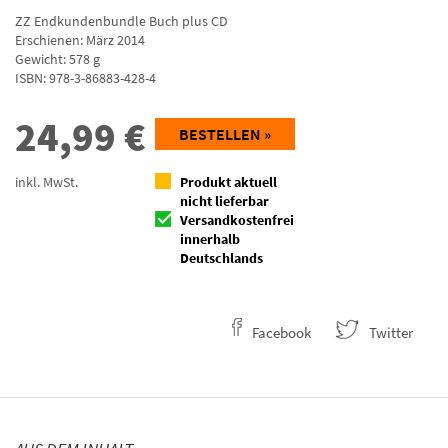
ZZ Endkundenbundle Buch plus CD
Erschienen: März 2014
Gewicht: 578 g
ISBN:
978-3-86883-428-4
24,99
€
BESTELLEN »
inkl. MwSt.
Produkt aktuell
nicht lieferbar
Versandkostenfrei
innerhalb
Deutschlands
Facebook
Twitter