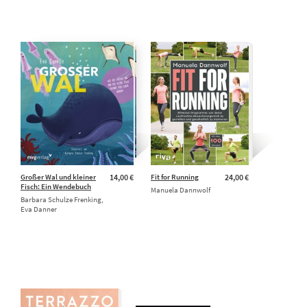
Großer Wal und kleiner
14,00 €
Fit for Running
24,00 €
Fisch: Ein Wendebuch
Manuela Dannwolf
Barbara Schulze Frenking,
Eva Danner