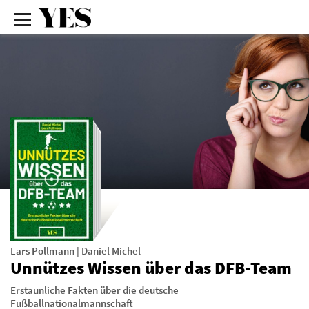
Lars Pollmann
|
Daniel Michel
Unnützes Wissen über das DFB-Team
Erstaunliche Fakten über die deutsche
Fußballnationalmannschaft