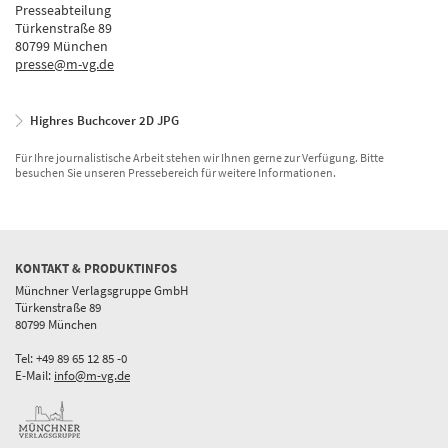
Presseabteilung
Türkenstraße 89
80799 München
presse@m-vg.de
Highres Buchcover 2D JPG
Für Ihre journalistische Arbeit stehen wir Ihnen gerne zur Verfügung. Bitte
besuchen Sie unseren Pressebereich für weitere Informationen.
KONTAKT & PRODUKTINFOS
Münchner Verlagsgruppe GmbH
Türkenstraße 89
80799 München
Tel: +49 89 65 12 85 -0
E-Mail:
info@m-vg.de