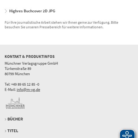
Highres Buchcover 2D JPG
Für Ihre journalistische Arbeit stehen wir Ihnen gerne zur Verfügung. Bitte
besuchen Sie unseren Pressebereich für weitere Informationen.
KONTAKT & PRODUKTINFOS
Münchner Verlagsgruppe GmbH
Türkenstraße 89
80799 München
Tel: +49 89 65 12 85 -0
E-Mail:
info@m-vg.de
BÜCHER
TITEL