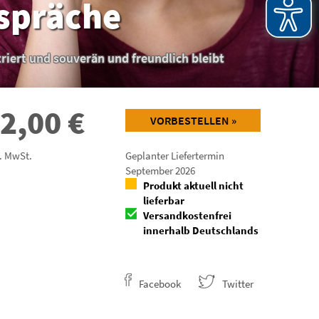
spräche
riert und souverän und freundlich bleibt
2,00
€
VORBESTELLEN »
l. MwSt.
Geplanter Liefertermin
September 2026
Produkt aktuell nicht
lieferbar
Versandkostenfrei
innerhalb Deutschlands
Facebook
Twitter