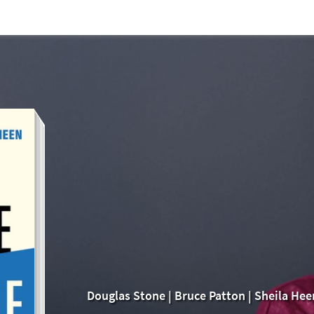
Douglas Stone
|
Bruce Patton
|
Sheila Hee