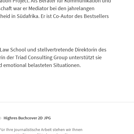
iation Project. Als Berater für Kommunikation und
chaft war er Mediator bei den jahrelangen
id in Südafrika. Er ist Co-Autor des Bestsellers
 Law School und stellvertretende Direktorin des
rin der Triad Consulting Group unterstützt sie
d emotional belasteten Situationen.
Highres Buchcover 2D JPG
Für Ihre journalistische Arbeit stehen wir Ihnen