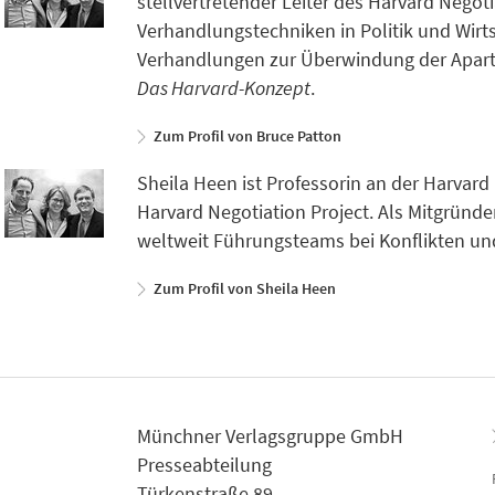
stellvertretender Leiter des Harvard Negot
Verhandlungstechniken in Politik und Wirts
Verhandlungen zur Überwindung der Aparthe
Das Harvard-Konzept
.
Zum Profil von Bruce Patton
Sheila Heen ist Professorin an der Harvard
Harvard Negotiation Project. Als Mitgründe
weltweit Führungsteams bei Konflikten un
Zum Profil von Sheila Heen
Münchner Verlagsgruppe GmbH
Presseabteilung
Türkenstraße 89