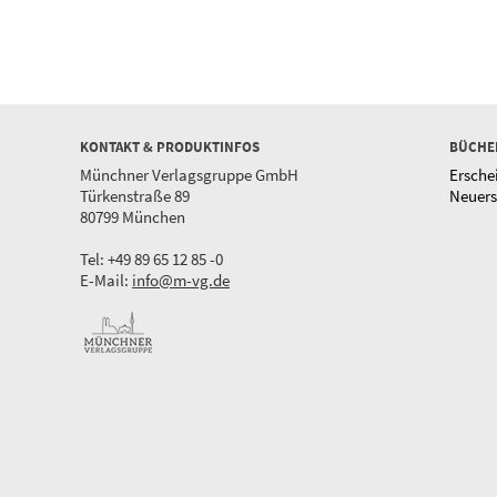
KONTAKT & PRODUKTINFOS
BÜCHE
Münchner Verlagsgruppe GmbH
Ersche
Türkenstraße 89
Neuer
80799 München
Tel: +49 89 65 12 85 -0
E-Mail:
info@m-vg.de