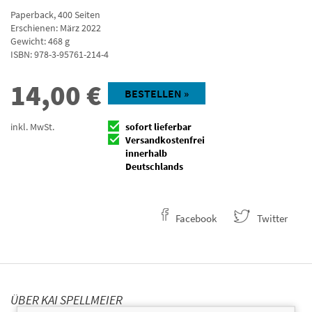
Paperback
,
400
Seiten
Erschienen: März 2022
Gewicht: 468 g
ISBN:
978-3-95761-214-4
14,00
€
BESTELLEN »
inkl. MwSt.
sofort lieferbar
Versandkostenfrei
innerhalb
Deutschlands
Facebook
Twitter
ÜBER KAI SPELLMEIER