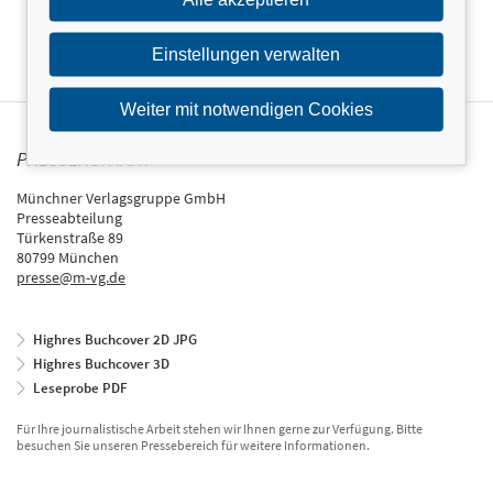
Einstellungen verwalten
Weiter mit notwendigen Cookies
PRESSEKONTAKT
Münchner Verlagsgruppe GmbH
Presseabteilung
Türkenstraße 89
80799 München
presse@m-vg.de
Highres Buchcover 2D JPG
Highres Buchcover 3D
Leseprobe PDF
Für Ihre journalistische Arbeit stehen wir Ihnen gerne zur Verfügung. Bitte
besuchen Sie unseren Pressebereich für weitere Informationen.