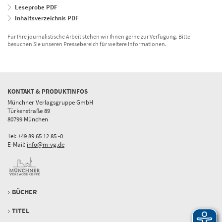
Leseprobe PDF
Inhaltsverzeichnis PDF
Für Ihre journalistische Arbeit stehen wir Ihnen gerne zur Verfügung. Bitte
besuchen Sie unseren Pressebereich für weitere Informationen.
KONTAKT & PRODUKTINFOS
Münchner Verlagsgruppe GmbH
Türkenstraße 89
80799 München
Tel: +49 89 65 12 85 -0
E-Mail:
info@m-vg.de
BÜCHER
TITEL