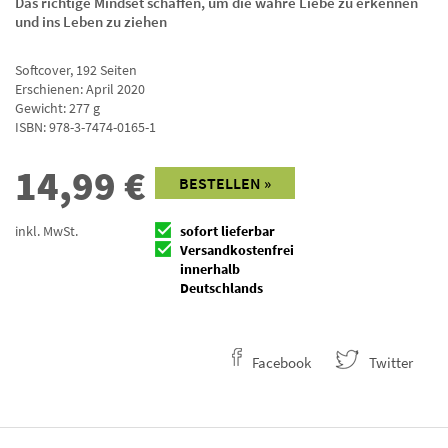
Das richtige Mindset schaffen, um die wahre Liebe zu erkennen
und ins Leben zu ziehen
Softcover
,
192
Seiten
Erschienen: April 2020
Gewicht: 277 g
ISBN:
978-3-7474-0165-1
14,99
€
BESTELLEN »
inkl. MwSt.
sofort lieferbar
Versandkostenfrei
innerhalb
Deutschlands
Facebook
Twitter