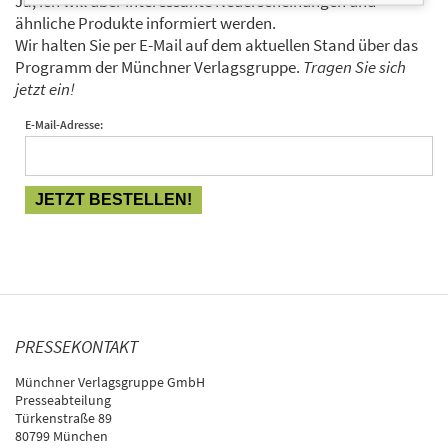
Ja, ich will über interessante Neuerscheinungen und
ähnliche Produkte informiert werden.
Wir halten Sie per E-Mail auf dem aktuellen Stand über das
Programm der Münchner Verlagsgruppe.
Tragen Sie sich
jetzt ein!
E-Mail-Adresse:
PRESSEKONTAKT
Münchner Verlagsgruppe GmbH
Presseabteilung
Türkenstraße 89
80799 München