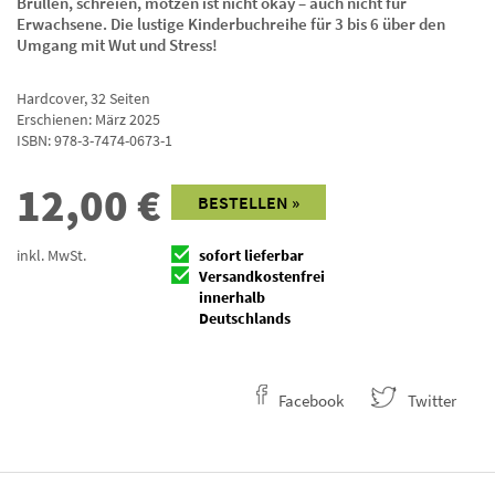
Brüllen, schreien, motzen ist nicht okay – auch nicht für
Erwachsene. Die lustige Kinderbuchreihe für 3 bis 6 über den
Umgang mit Wut und Stress!
Hardcover
,
32
Seiten
Erschienen: März 2025
ISBN:
978-3-7474-0673-1
12,00
€
BESTELLEN »
inkl. MwSt.
sofort lieferbar
Versandkostenfrei
innerhalb
Deutschlands
Facebook
Twitter