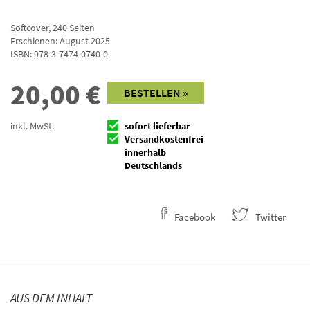
Softcover
,
240
Seiten
Erschienen: August 2025
ISBN:
978-3-7474-0740-0
20,00
€
BESTELLEN »
inkl. MwSt.
sofort lieferbar
Versandkostenfrei
innerhalb
Deutschlands
Facebook
Twitter
AUS DEM INHALT