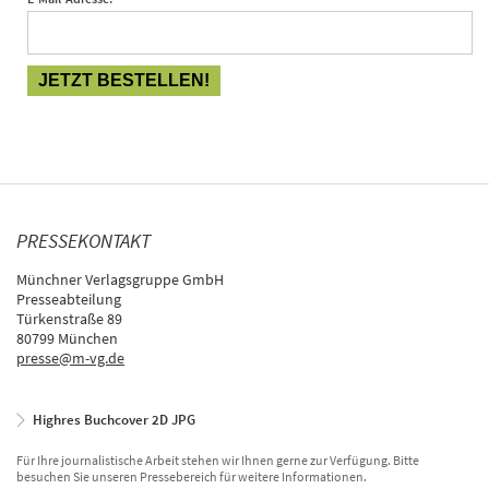
PRESSEKONTAKT
Münchner Verlagsgruppe GmbH
Presseabteilung
Türkenstraße 89
80799 München
presse@m-vg.de
Highres Buchcover 2D JPG
Für Ihre journalistische Arbeit stehen wir Ihnen gerne zur Verfügung. Bitte
besuchen Sie unseren Pressebereich für weitere Informationen.