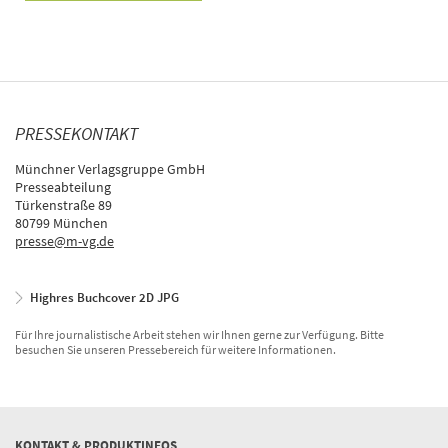
PRESSEKONTAKT
Münchner Verlagsgruppe GmbH
Presseabteilung
Türkenstraße 89
80799 München
presse@m-vg.de
Highres Buchcover 2D JPG
Für Ihre journalistische Arbeit stehen wir Ihnen gerne zur Verfügung. Bitte
besuchen Sie unseren Pressebereich für weitere Informationen.
KONTAKT & PRODUKTINFOS