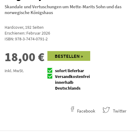
Skandale und Vertuschungen um Mette-Marits Sohn und das
norwegische Königshaus
Hardcover
,
192
Seiten
Erschienen: Februar 2026
ISBN:
978-3-7474-0791-2
18,00
€
BESTELLEN »
inkl. MwSt.
sofort lieferbar
Versandkostenfrei
innerhalb
Deutschlands
Facebook
Twitter