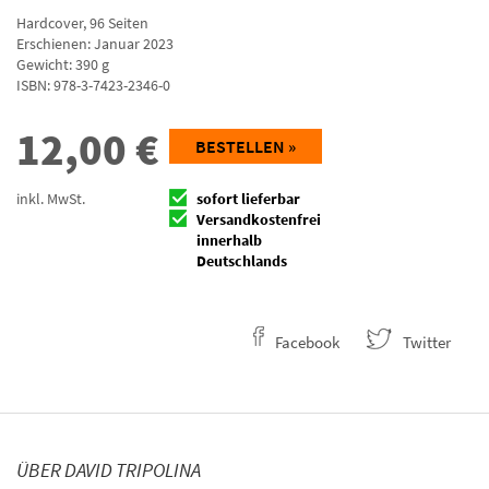
Hardcover
,
96
Seiten
Erschienen: Januar 2023
Gewicht: 390 g
ISBN:
978-3-7423-2346-0
12,00
€
BESTELLEN »
inkl. MwSt.
sofort lieferbar
Versandkostenfrei
innerhalb
Deutschlands
Facebook
Twitter
ÜBER DAVID TRIPOLINA