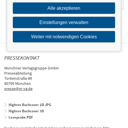
Alle akzeptieren
Einstellungen verwalten
Weiter mit notwendigen Cookies
PRESSEKONTAKT
Münchner Verlagsgruppe GmbH
Presseabteilung
Türkenstraße 89
80799 München
presse@m-vg.de
Highres Buchcover 2D JPG
Highres Buchcover 3D
Leseprobe PDF
Für Ihre journalistische Arbeit stehen wir Ihnen gerne zur Verfügung. Bitte