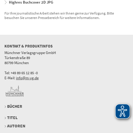
Highres Buchcover 2D JPG
Für Ihre journalistische Arbeit stehen wir Ihnen gerne zur Verfügung. Bitte
besuchen Sie unseren Pressebereich für weitere Informationen.
KONTAKT & PRODUKTINFOS
Münchner Verlagsgruppe GmbH
Türkenstraße 89
80799 München
Tel: +49 89 65 12 85 -0
E-Mail:
info@m-vg.de
BÜCHER
TITEL
AUTOREN