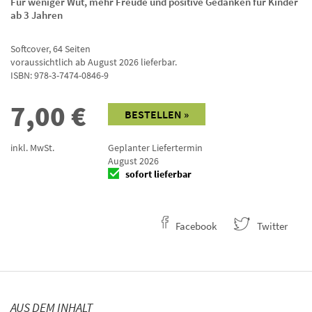
Für weniger Wut, mehr Freude und positive Gedanken für Kinder
ab 3 Jahren
Softcover
,
64
Seiten
voraussichtlich ab August 2026 lieferbar.
ISBN:
978-3-7474-0846-9
7,00
€
BESTELLEN »
inkl. MwSt.
Geplanter Liefertermin
August 2026
sofort lieferbar
Facebook
Twitter
AUS DEM INHALT