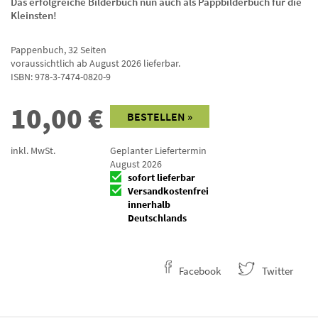
Das erfolgreiche Bilderbuch nun auch als Pappbilderbuch für die
Kleinsten!
Pappenbuch
,
32
Seiten
voraussichtlich ab August 2026 lieferbar.
ISBN:
978-3-7474-0820-9
10,00
€
BESTELLEN »
inkl. MwSt.
Geplanter Liefertermin
August 2026
sofort lieferbar
Versandkostenfrei
innerhalb
Deutschlands
Facebook
Twitter