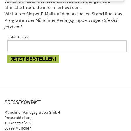
Ja, ich will über interessante Neuerscheinungen und
ähnliche Produkte informiert werden.
Wir halten Sie per E-Mail auf dem aktuellen Stand über das
Programm der Münchner Verlagsgruppe.
Tragen Sie sich
jetzt ein!
E-Mail-Adresse:
PRESSEKONTAKT
Münchner Verlagsgruppe GmbH
Presseabteilung
Türkenstraße 89
80799 München