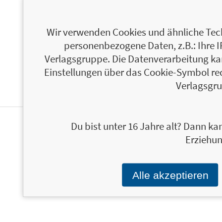
ÜBER PATRICK BOLK
Wir verwenden Cookies und ähnliche Tech
personenbezogene Daten, z.B.: Ihre 
Verlagsgruppe. Die Datenverarbeitung kann
Einstellungen über das Cookie-Symbol re
Verlagsgru
Du bist unter 16 Jahre alt? Dann kan
PERSONALISIERTE
Erziehun
PRODUKTINFORMATIONEN
Alle akzeptieren