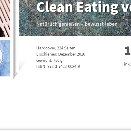
Clean Eating 
Natürlich genießen – bewusst leben
1
Hardcover
,
224
Seiten
Erschienen: Dezember 2016
Gewicht: 736 g
ink
ISBN:
978-3-7423-0024-9