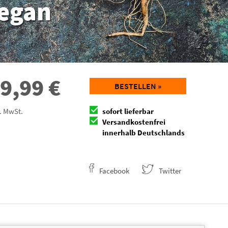
vegan
9,99
€
BESTELLEN »
l. MwSt.
sofort lieferbar
Versandkostenfrei
innerhalb Deutschlands
Facebook
Twitter