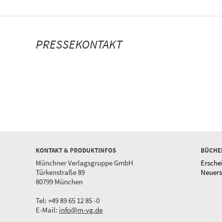
PRESSEKONTAKT
KONTAKT & PRODUKTINFOS
BÜCHE
Münchner Verlagsgruppe GmbH
Ersche
Türkenstraße 89
Neuer
80799 München
Tel: +49 89 65 12 85 -0
E-Mail:
info@m-vg.de