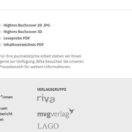
Highres Buchcover 2D JPG
Highres Buchcover 3D
Leseprobe PDF
Inhaltsverzeichnis PDF
Für Ihre journalistische Arbeit stehen wir Ihnen
gerne zur Verfügung. Bitte besuchen Sie unseren
Pressebereich für weitere Informationen.
VERLAGSGRUPPE
r*innen
auen
bericht
en