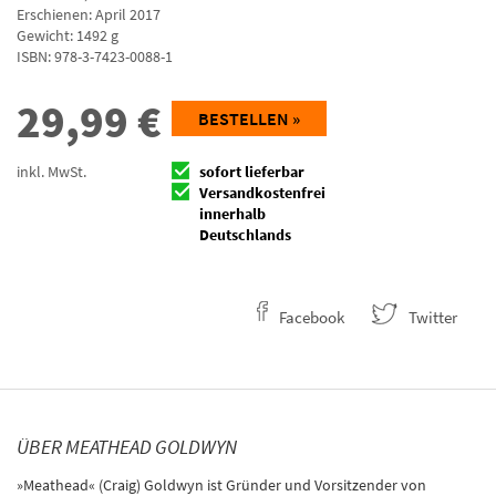
Erschienen: April 2017
Gewicht: 1492 g
ISBN:
978-3-7423-0088-1
29,99
€
BESTELLEN »
inkl. MwSt.
sofort lieferbar
Versandkostenfrei
innerhalb
Deutschlands
Facebook
Twitter
ÜBER MEATHEAD GOLDWYN
»Meathead« (Craig) Goldwyn ist Gründer und Vorsitzender von