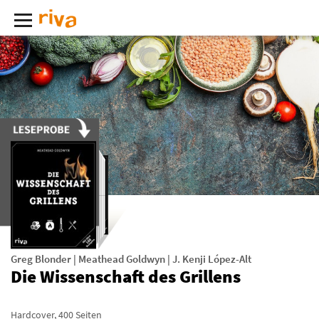
Greg Blonder
|
Meathead Goldwyn
|
J. Kenji López-Alt
Die Wissenschaft des Grillens
Hardcover
,
400
Seiten