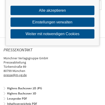
Alle akzeptieren
Einstellungen verwalten
Weiter mit notwendigen Cookies
PRESSEKONTAKT
Münchner Verlagsgruppe GmbH
Presseabteilung
Türkenstraße 89
80799 München
presse@m-vg.de
Highres Buchcover 2D JPG
Highres Buchcover 3D
Leseprobe PDF
Inhaltsverzeichnis PDF