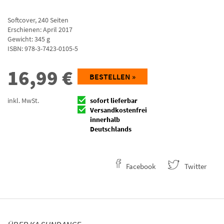
Softcover
,
240
Seiten
Erschienen: April 2017
Gewicht: 345 g
ISBN:
978-3-7423-0105-5
16,99
€
BESTELLEN »
inkl. MwSt.
sofort lieferbar
Versandkostenfrei
innerhalb
Deutschlands
Facebook
Twitter