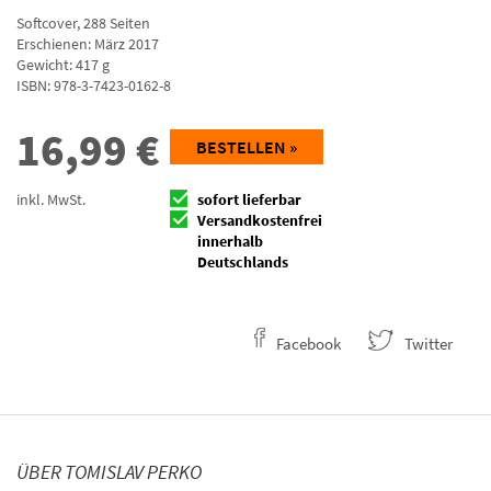
Softcover
,
288
Seiten
Erschienen: März 2017
Gewicht: 417 g
ISBN:
978-3-7423-0162-8
16,99
€
BESTELLEN »
inkl. MwSt.
sofort lieferbar
Versandkostenfrei
innerhalb
Deutschlands
Facebook
Twitter
ÜBER TOMISLAV PERKO