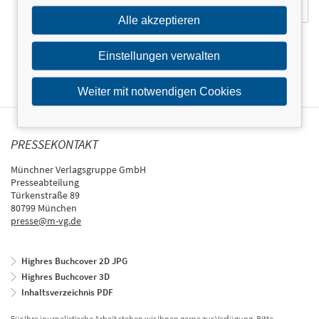
Alle akzeptieren
Einstellungen verwalten
Weiter mit notwendigen Cookies
PRESSEKONTAKT
Münchner Verlagsgruppe GmbH
Presseabteilung
Türkenstraße 89
80799 München
presse@m-vg.de
Highres Buchcover 2D JPG
Highres Buchcover 3D
Inhaltsverzeichnis PDF
Für Ihre journalistische Arbeit stehen wir Ihnen gerne zur Verfügung. Bitte