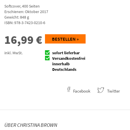
Softcover
,
400
Seiten
Erschienen: Oktober 2017
Gewicht: 848 g
ISBN:
978-3-7423-0210-6
16,99
€
BESTELLEN »
inkl. MwSt.
sofort lieferbar
Versandkostenfrei
innerhalb
Deutschlands
Facebook
Twitter
ÜBER CHRISTINA BROWN