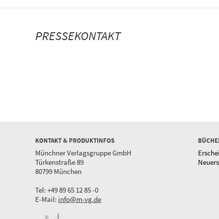
PRESSEKONTAKT
KONTAKT & PRODUKTINFOS
BÜCHE
Münchner Verlagsgruppe GmbH
Ersche
Türkenstraße 89
Neuer
80799 München
Tel: +49 89 65 12 85 -0
E-Mail:
info@m-vg.de