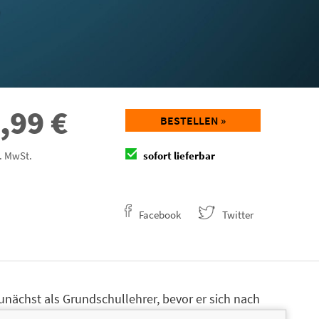
,99
€
BESTELLEN »
l. MwSt.
sofort lieferbar
Facebook
Twitter
unächst als Grundschullehrer, bevor er sich nach
eur einer Satire-Zeitschrift als Autor