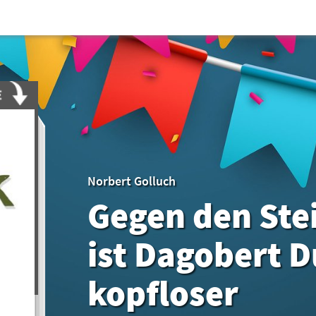
Norbert Golluch
Gegen den Ste
ist Dagobert D
kopfloser