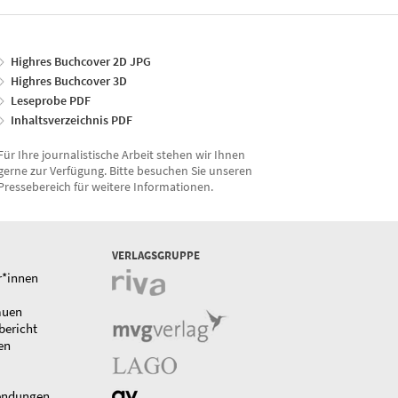
Highres Buchcover 2D JPG
Highres Buchcover 3D
Leseprobe PDF
Inhaltsverzeichnis PDF
Für Ihre journalistische Arbeit stehen wir Ihnen
gerne zur Verfügung. Bitte besuchen Sie unseren
Pressebereich für weitere Informationen.
VERLAGSGRUPPE
r*innen
auen
bericht
en
endungen