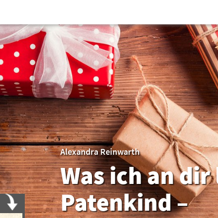
Alexandra Reinwarth
Was ich an dir 
Patenkind –