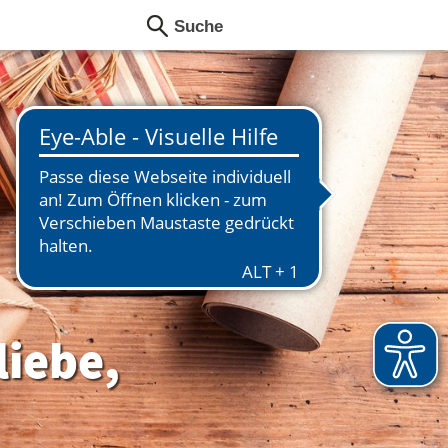
liebe,