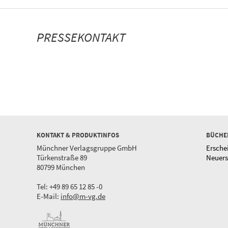
PRESSEKONTAKT
KONTAKT & PRODUKTINFOS
BÜCHE
Münchner Verlagsgruppe GmbH
Ersche
Türkenstraße 89
Neuer
80799 München
Tel: +49 89 65 12 85 -0
E-Mail:
info@m-vg.de