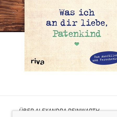
ÜBER ALEXANDRA REINWARTH