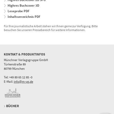
Highres Buchcover 3D
Leseprobe PDF
Inhaltsverzeichnis PDF
Für Ihre journalistische Arbeit stehen wir Ihnen gerne zur Verfügung. Bitte
besuchen Sie unseren Pressebereich für weitere Informationen.
KONTAKT & PRODUKTINFOS
Münchner Verlagsgruppe GmbH
Türkenstraße 89
80799 München
Tel: +49 89 65 12 85 -0
E-Mail:
info@m-vg.de
BÜCHER