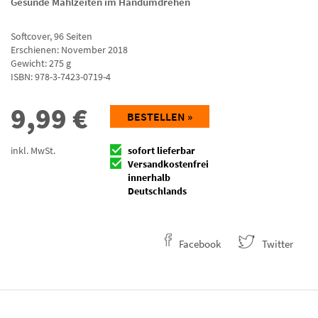
Gesunde Mahlzeiten im Handumdrehen
Softcover
,
96
Seiten
Erschienen: November 2018
Gewicht: 275 g
ISBN:
978-3-7423-0719-4
9,99
€
BESTELLEN »
inkl. MwSt.
sofort lieferbar
Versandkostenfrei
innerhalb
Deutschlands
Facebook
Twitter