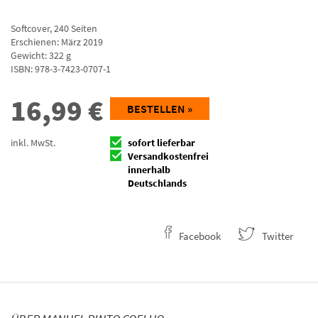
Softcover
,
240
Seiten
Erschienen: März 2019
Gewicht: 322 g
ISBN:
978-3-7423-0707-1
16,99
€
BESTELLEN »
inkl. MwSt.
sofort lieferbar
Versandkostenfrei
innerhalb
Deutschlands
Facebook
Twitter