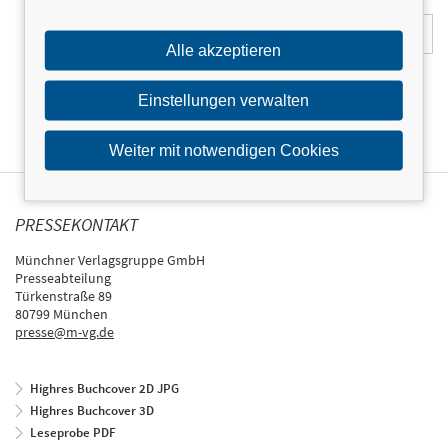
E-Mail-Adresse:
Alle akzeptieren
Einstellungen verwalten
Weiter mit notwendigen Cookies
PRESSEKONTAKT
Münchner Verlagsgruppe GmbH
Presseabteilung
Türkenstraße 89
80799 München
presse@m-vg.de
Highres Buchcover 2D JPG
Highres Buchcover 3D
Leseprobe PDF