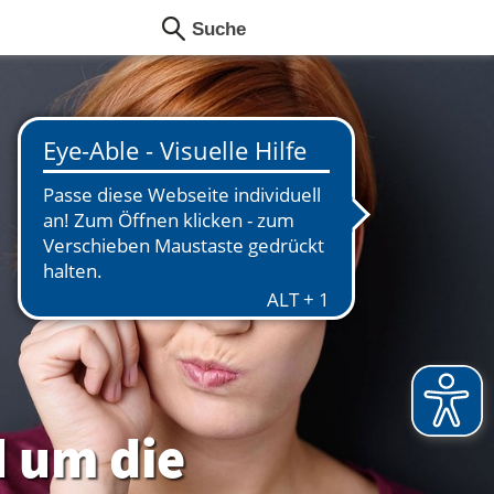
d um die