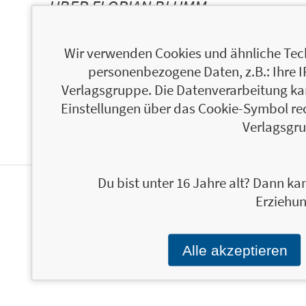
ÜBER FLORIAN BLÜMM
Wir verwenden Cookies und ähnliche Tech
personenbezogene Daten, z.B.: Ihre 
Verlagsgruppe. Die Datenverarbeitung kann
Einstellungen über das Cookie-Symbol re
Verlagsgru
Du bist unter 16 Jahre alt? Dann kan
Erziehun
PERSONALISIERTE
PRODUKTINFORMATIONEN
Alle akzeptieren