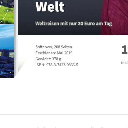
Welt
Weltreisen mit nur 30 Euro am Tag
1
Softcover
,
208
Seiten
Erschienen: Mai 2019
Gewicht: 378 g
ink
ISBN:
978-3-7423-0866-5