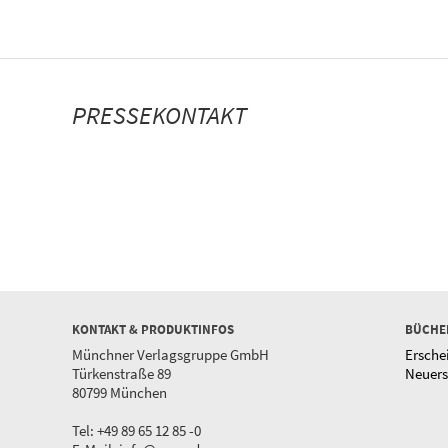
PRESSEKONTAKT
KONTAKT & PRODUKTINFOS
BÜCHE
Münchner Verlagsgruppe GmbH
Ersche
Türkenstraße 89
Neuer
80799 München
Tel: +49 89 65 12 85 -0