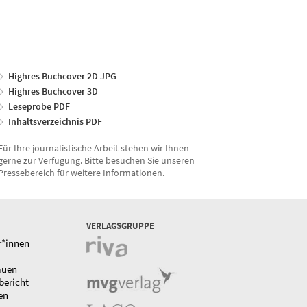
Highres Buchcover 2D JPG
Highres Buchcover 3D
Leseprobe PDF
Inhaltsverzeichnis PDF
Für Ihre journalistische Arbeit stehen wir Ihnen
gerne zur Verfügung. Bitte besuchen Sie unseren
Pressebereich für weitere Informationen.
VERLAGSGRUPPE
r*innen
auen
bericht
en