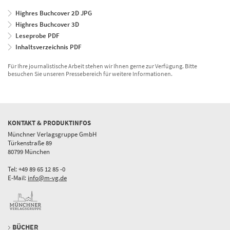
Highres Buchcover 2D JPG
Highres Buchcover 3D
Leseprobe PDF
Inhaltsverzeichnis PDF
Für Ihre journalistische Arbeit stehen wir Ihnen gerne zur Verfügung. Bitte
besuchen Sie unseren Pressebereich für weitere Informationen.
KONTAKT & PRODUKTINFOS
Münchner Verlagsgruppe GmbH
Türkenstraße 89
80799 München
Tel: +49 89 65 12 85 -0
E-Mail:
info@m-vg.de
BÜCHER