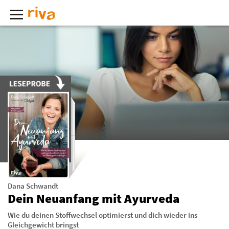
Dana Schwandt
Dein Neuanfang mit Ayurveda
Wie du deinen Stoffwechsel optimierst und dich wieder ins
Gleichgewicht bringst