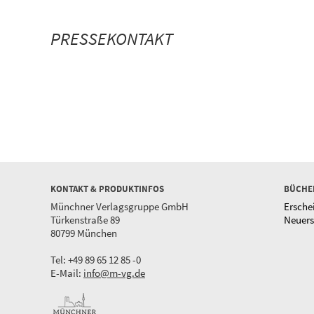
PRESSEKONTAKT
KONTAKT & PRODUKTINFOS
BÜCHE
Münchner Verlagsgruppe GmbH
Ersche
Türkenstraße 89
Neuer
80799 München
Tel: +49 89 65 12 85 -0
E-Mail:
info@m-vg.de