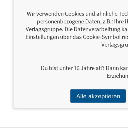
ÜBER MARK MANSON
Wir verwenden Cookies und ähnliche Tech
personenbezogene Daten, z.B.: Ihre 
Verlagsgruppe. Die Datenverarbeitung kann
Einstellungen über das Cookie-Symbol re
Verlagsgru
PERSONALISIERTE
Du bist unter 16 Jahre alt? Dann kan
Erziehun
PRODUKTINFORMATIONEN
Alle akzeptieren