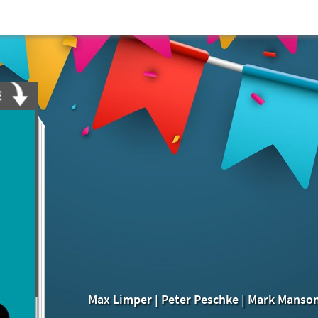
Max Limper
|
Peter Peschke
|
Mark Manso