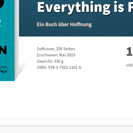
Everything is
Ein Buch über Hoffnung
1
Softcover
,
256
Seiten
Erschienen: Mai 2019
Gewicht: 336 g
ink
ISBN:
978-3-7423-1101-6