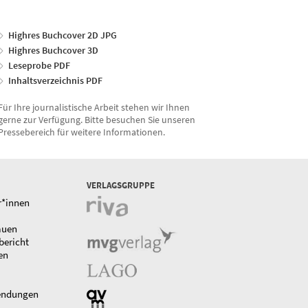
Highres Buchcover 2D JPG
Highres Buchcover 3D
Leseprobe PDF
Inhaltsverzeichnis PDF
Für Ihre journalistische Arbeit stehen wir Ihnen
gerne zur Verfügung. Bitte besuchen Sie unseren
Pressebereich für weitere Informationen.
VERLAGSGRUPPE
r*innen
auen
bericht
en
endungen