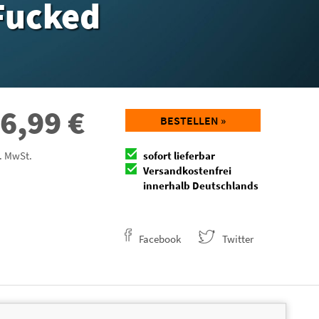
 Fucked
6,99
€
BESTELLEN »
l. MwSt.
sofort lieferbar
Versandkostenfrei
innerhalb Deutschlands
Facebook
Twitter