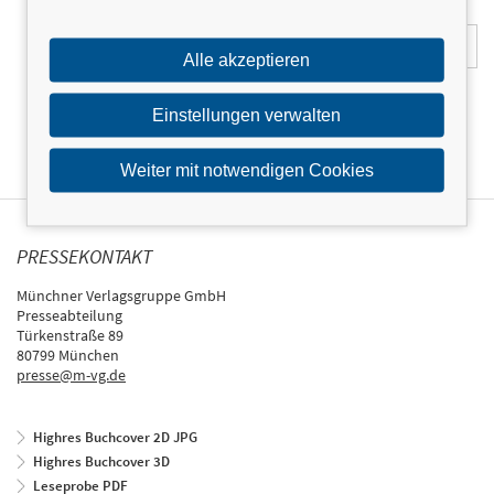
E-Mail-Adresse:
Alle akzeptieren
Einstellungen verwalten
Weiter mit notwendigen Cookies
PRESSEKONTAKT
Münchner Verlagsgruppe GmbH
Presseabteilung
Türkenstraße 89
80799 München
presse@m-vg.de
Highres Buchcover 2D JPG
Highres Buchcover 3D
Leseprobe PDF