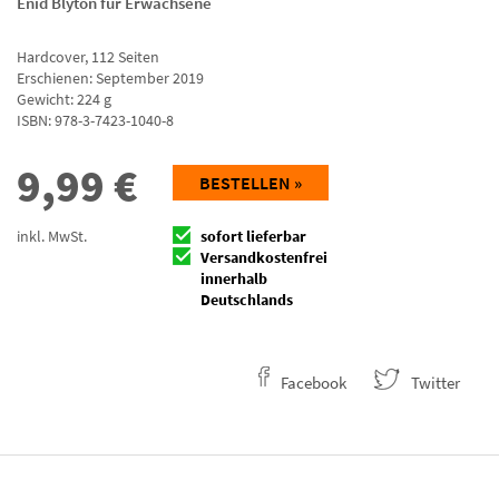
Enid Blyton für Erwachsene
Hardcover
,
112
Seiten
Erschienen: September 2019
Gewicht: 224 g
ISBN:
978-3-7423-1040-8
9,99
€
BESTELLEN »
inkl. MwSt.
sofort lieferbar
Versandkostenfrei
innerhalb
Deutschlands
Facebook
Twitter