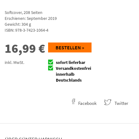
Softcover
,
208
Seiten
Erschienen: September 2019
Gewicht: 304 g
ISBN:
978-3-7423-1064-4
16,99
€
BESTELLEN »
inkl. MwSt.
sofort lieferbar
Versandkostenfrei
innerhalb
Deutschlands
Facebook
Twitter