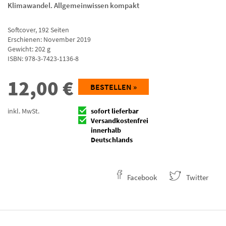
Klimawandel. Allgemeinwissen kompakt
Softcover
,
192
Seiten
Erschienen: November 2019
Gewicht: 202 g
ISBN:
978-3-7423-1136-8
12,00
€
BESTELLEN »
inkl. MwSt.
sofort lieferbar
Versandkostenfrei
innerhalb
Deutschlands
Facebook
Twitter