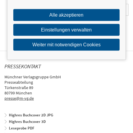
E-Mail-Adresse:
Alle akzeptieren
Einstellungen verwalten
Weiter mit notwendigen Cookies
PRESSEKONTAKT
Münchner Verlagsgruppe GmbH
Presseabteilung
Türkenstraße 89
80799 München
presse@m-vg.de
Highres Buchcover 2D JPG
Highres Buchcover 3D
Leseprobe PDF