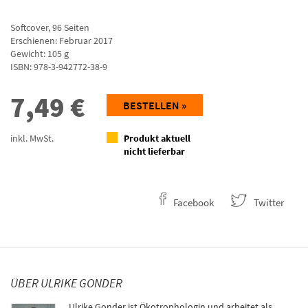
Softcover
,
96
Seiten
Erschienen: Februar 2017
Gewicht: 105 g
ISBN:
978-3-942772-38-9
7,49
€
BESTELLEN »
inkl. MwSt.
Produkt aktuell
nicht lieferbar
Facebook
Twitter
ÜBER ULRIKE GONDER
Ulrike Gonder ist Ökotrophologin und arbeitet als