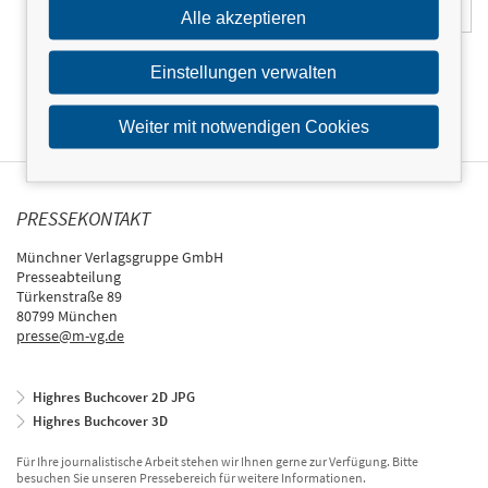
Alle akzeptieren
Einstellungen verwalten
Weiter mit notwendigen Cookies
PRESSEKONTAKT
Münchner Verlagsgruppe GmbH
Presseabteilung
Türkenstraße 89
80799 München
presse@m-vg.de
Highres Buchcover 2D JPG
Highres Buchcover 3D
Für Ihre journalistische Arbeit stehen wir Ihnen gerne zur Verfügung. Bitte
besuchen Sie unseren Pressebereich für weitere Informationen.