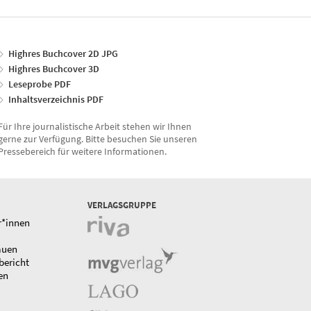
Highres Buchcover 2D JPG
Highres Buchcover 3D
Leseprobe PDF
Inhaltsverzeichnis PDF
Für Ihre journalistische Arbeit stehen wir Ihnen
gerne zur Verfügung. Bitte besuchen Sie unseren
Pressebereich für weitere Informationen.
VERLAGSGRUPPE
r*innen
auen
bericht
en