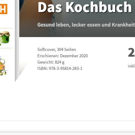
Das Kochbuch
Gesund leben, lecker essen und Krankhei
2
Softcover
,
304
Seiten
Erschienen: Dezember 2020
Gewicht: 824 g
ink
ISBN:
978-3-95814-283-1