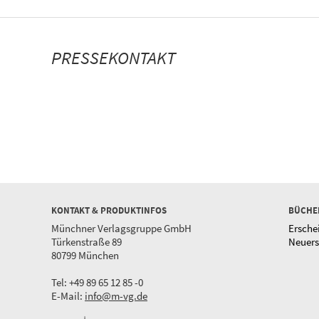
PRESSEKONTAKT
KONTAKT & PRODUKTINFOS
BÜCHE
Münchner Verlagsgruppe GmbH
Ersche
Türkenstraße 89
Neuer
80799 München
Tel: +49 89 65 12 85 -0
E-Mail:
info@m-vg.de