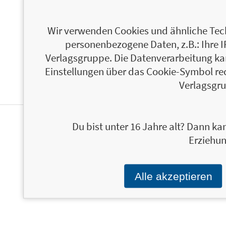
ÜBER ULRIKE GONDER
Wir verwenden Cookies und ähnliche Tech
personenbezogene Daten, z.B.: Ihre 
Verlagsgruppe. Die Datenverarbeitung kann
Einstellungen über das Cookie-Symbol re
Verlagsgru
Du bist unter 16 Jahre alt? Dann kan
PERSONALISIERTE
Erziehun
PRODUKTINFORMATIONEN
Alle akzeptieren