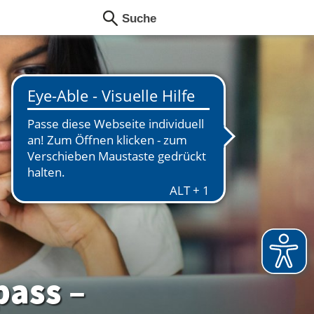
ass –