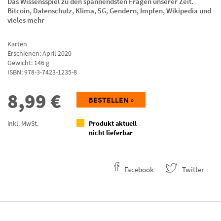
Das Wissensspiel zu den spannendsten Fragen unserer Zeit.
Bitcoin, Datenschutz, Klima, 5G, Gendern, Impfen, Wikipedia und
vieles mehr
Karten
Erschienen: April 2020
Gewicht: 146 g
ISBN:
978-3-7423-1235-8
8,99
€
BESTELLEN »
inkl. MwSt.
Produkt aktuell
nicht lieferbar
Facebook
Twitter