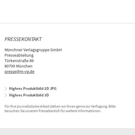
PRESSEKONTAKT
Münchner Verlagsgruppe GmbH
Presseabteilung
Türkenstraße 89
80799 München
presse@m-vg.de
Highres Produktbild 2D JPG
Highres Produktbild 3D
Für Ihre journalistische Arbeit stehen wir Ihnen gerne zur Verfügung. Bitte
besuchen Sie unseren Pressebereich für weitere Informationen.