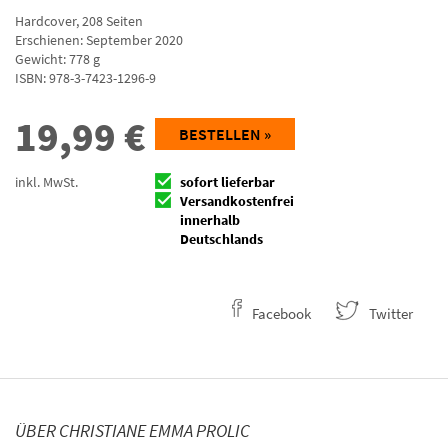
Hardcover
,
208
Seiten
Erschienen: September 2020
Gewicht: 778 g
ISBN:
978-3-7423-1296-9
19,99
€
BESTELLEN »
inkl. MwSt.
sofort lieferbar
Versandkostenfrei
innerhalb
Deutschlands
Facebook
Twitter
ÜBER CHRISTIANE EMMA PROLIC