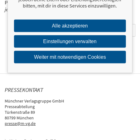
Programm der Münchner Verlagsgruppe.
Tragen Sie sich
bitten, mit dir in diese Services einzuwilligen.
jetzt ein!
E-Mail-Adresse:
Alle akzeptieren
Einstellungen verwalten
Weiter mit notwendigen Cookies
PRESSEKONTAKT
Münchner Verlagsgruppe GmbH
Presseabteilung
Türkenstraße 89
80799 München
presse@m-vg.de