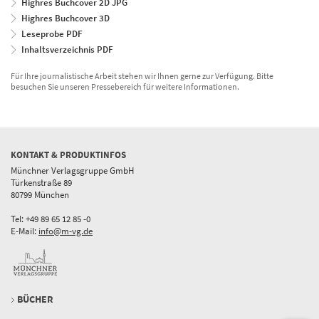
Highres Buchcover 2D JPG
Highres Buchcover 3D
Leseprobe PDF
Inhaltsverzeichnis PDF
Für Ihre journalistische Arbeit stehen wir Ihnen gerne zur Verfügung. Bitte
besuchen Sie unseren Pressebereich für weitere Informationen.
KONTAKT & PRODUKTINFOS
Münchner Verlagsgruppe GmbH
Türkenstraße 89
80799 München
Tel: +49 89 65 12 85 -0
E-Mail:
info@m-vg.de
BÜCHER