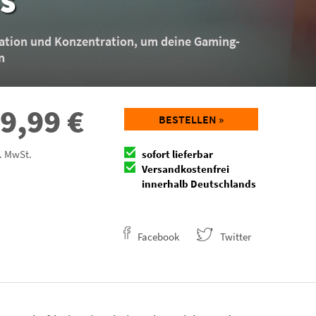
nation und Konzentration, um deine Gaming-
n
9,99
€
BESTELLEN »
l. MwSt.
sofort lieferbar
Versandkostenfrei
innerhalb Deutschlands
Facebook
Twitter