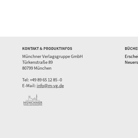
KONTAKT & PRODUKTINFOS
BÜCHE
Münchner Verlagsgruppe GmbH
Ersche
Türkenstraße 89
Neuer
80799 München
Tel: +49 89 65 12 85 -0
E-Mail:
info@m-vg.de