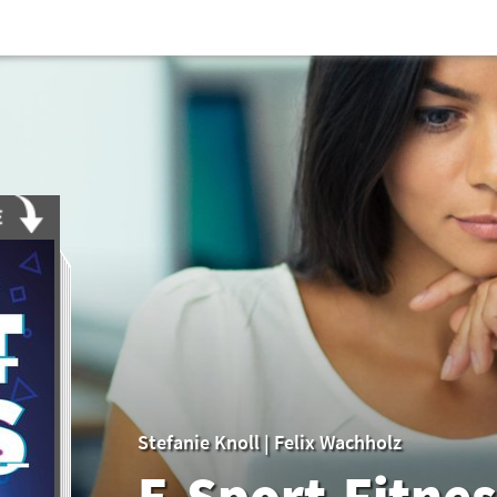
Stefanie Knoll
|
Felix Wachholz
E-Sport-Fitnes