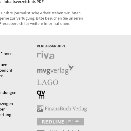
Inhaltsverzeichnis PDF
Für Ihre journalistische Arbeit stehen wir Ihnen
gerne zur Verfügung. Bitte besuchen Sie unseren
Pressebereich für weitere Informationen.
VERLAGSGRUPPE
r*innen
auen
bericht
en
endungen
nzeigen
ber
ortung