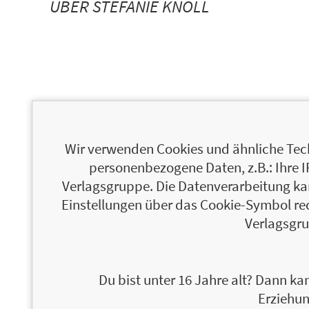
ÜBER STEFANIE KNOLL
ÜBER FELIX WACHHOLZ
Wir verwenden Cookies und ähnliche Tech
personenbezogene Daten, z.B.: Ihre 
Verlagsgruppe. Die Datenverarbeitung kann
Einstellungen über das Cookie-Symbol re
Verlagsgru
Du bist unter 16 Jahre alt? Dann kan
Erziehun