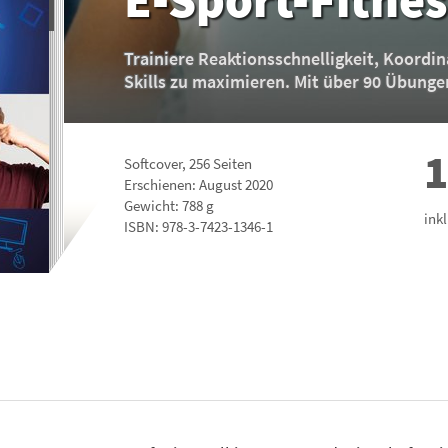
Trainiere Reaktionsschnelligkeit, Koordi
Skills zu maximieren. Mit über 90 Übunge
1
Softcover
,
256
Seiten
Erschienen: August 2020
Gewicht: 788 g
ink
ISBN:
978-3-7423-1346-1